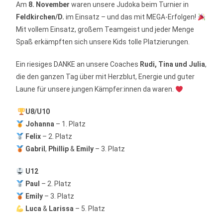
Am
8. November
waren unsere Judoka beim Turnier in
Feldkirchen/D.
im Einsatz – und das mit MEGA-Erfolgen!
Mit vollem Einsatz, großem Teamgeist und jeder Menge
Spaß erkämpften sich unsere Kids tolle Platzierungen.
Ein riesiges DANKE an unsere Coaches
Rudi, Tina und Julia
,
die den ganzen Tag über mit Herzblut, Energie und guter
Laune für unsere jungen Kämpfer:innen da waren.
U8/U10
Johanna
– 1. Platz
Felix
– 2. Platz
Gabril
,
Phillip
&
Emily
– 3. Platz
U12
Paul
– 2. Platz
Emily
– 3. Platz
Luca
&
Larissa
– 5. Platz