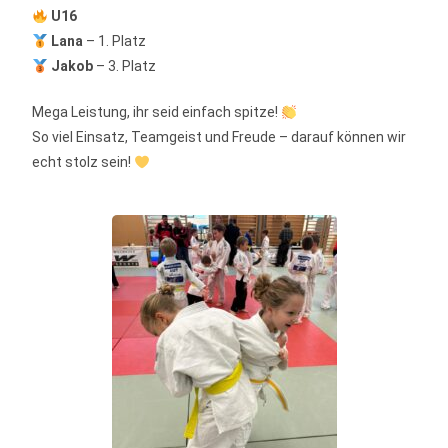
U16
Lana
– 1. Platz
Jakob
– 3. Platz
Mega Leistung, ihr seid einfach spitze!
So viel Einsatz, Teamgeist und Freude – darauf können wir
echt stolz sein!