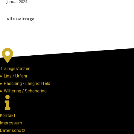
Januar 2024
Alle Beiträge
Trainigsstätten
Linz / Urfahr
Pasching / Langholzfeld
Wilhering / Schönering
Kontakt
Impressum
Datenschutz